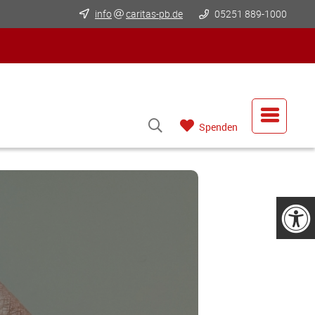
info
caritas-pb.de
05251 889-1000
Spenden