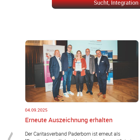
Sucht, Integration
04.09.2025
Erneute Auszeichnung erhalten
Der Caritasverband Paderborn ist erneut als