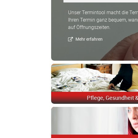
Unser Termintool macht die Ter
Ihren Termin ganz bequem, wan
auf Öffnungszeiten.
Mehr erfahren
Pflege, Gesundheit 