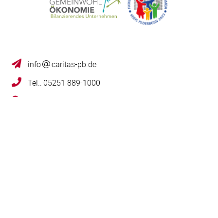
info
caritas-pb.de
Tel.: 05251 889-1000
Kilianstraße 28 | 33098 Paderborn
Lob, Kritik, Beschwerde
Impressum