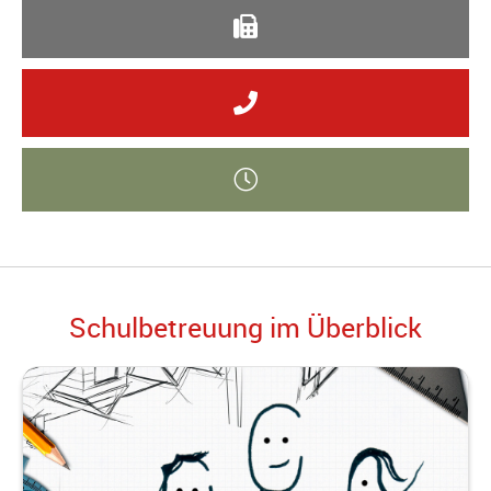
Schulbetreuung im Überblick