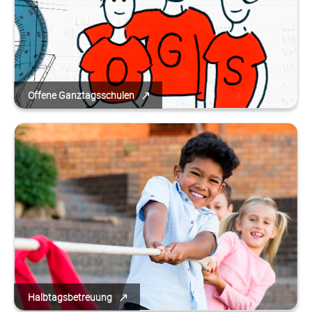
Offene Ganztagsschulen
Halbtagsbetreuung