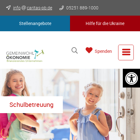
info
caritas-pb.de
05251 889-1000
Stellenangebote
Hilfe für die Ukraine
Spenden
Schulbetreuung