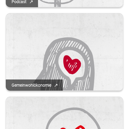
Podcast
Gemeinwohlökonomie