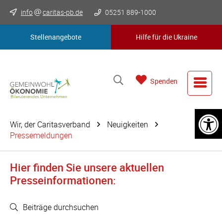
info
caritas-pb.de
05251 889-1000
Stellenangebote
Hilfe für die Ukraine
Spenden
Wir, der Caritasverband
Neuigkeiten
Pressemeldungen
Hier finden Sie unsere aktuellen
Presseinformationen:
Beiträge durchsuchen