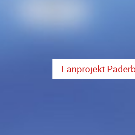
Fanprojekt Pader