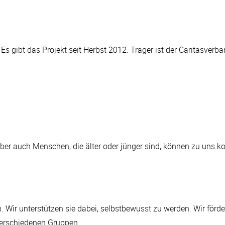
s gibt das Projekt seit Herbst 2012. Träger ist der Caritasverb
Aber auch Menschen, die älter oder jünger sind, können zu uns ko
Wir unterstützen sie dabei, selbstbewusst zu werden. Wir förder
 verschiedenen Gruppen.