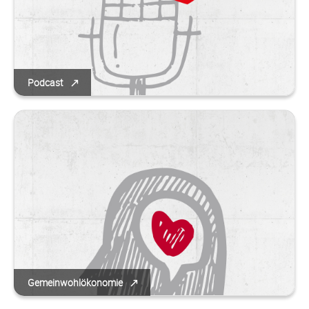
Podcast
Gemeinwohlökonomie