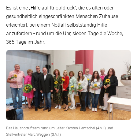
Es ist eine „Hilfe auf Knopfdruck“, die es alten oder
gesundheitlich eingeschränkten Menschen Zuhause
erleichtert, bei einem Notfall selbstständig Hilfe
anzufordern - rund um die Uhr, sieben Tage die Woche,
365 Tage im Jahr.
Das Hausnotrufteam rund um Leiter Karsten Hentschel (4.v.l.) und
Stellvertreter Marc Weggen (3.V.l.)