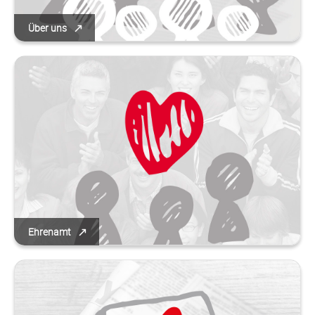
Über uns
Ehrenamt