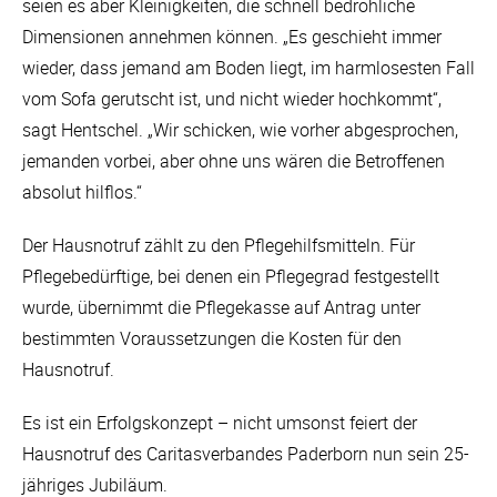
seien es aber Kleinigkeiten, die schnell bedrohliche
Dimensionen annehmen können. „Es geschieht immer
wieder, dass jemand am Boden liegt, im harmlosesten Fall
vom Sofa gerutscht ist, und nicht wieder hochkommt“,
sagt Hentschel. „Wir schicken, wie vorher abgesprochen,
jemanden vorbei, aber ohne uns wären die Betroffenen
absolut hilflos.“
Der Hausnotruf zählt zu den Pflegehilfsmitteln. Für
Pflegebedürftige, bei denen ein Pflegegrad festgestellt
wurde, übernimmt die Pflegekasse auf Antrag unter
bestimmten Voraussetzungen die Kosten für den
Hausnotruf.
Es ist ein Erfolgskonzept – nicht umsonst feiert der
Hausnotruf des Caritasverbandes Paderborn nun sein 25-
jähriges Jubiläum.