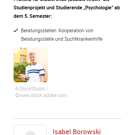
Studienprojekt und Studierende „Psychologie“ ab
dem 5. Semester:
Beratungsstellen: Kooperation von
Beratungsstelle und Suchtkrankenhilfe
A-StockStudio |
©www.stock.adobe.com
Isabel Borowski