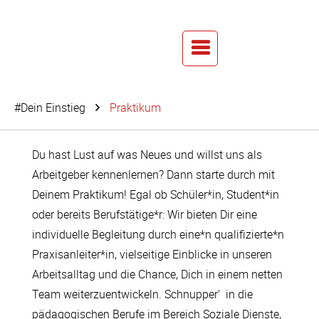
#Dein Einstieg
Praktikum
Du hast Lust auf was Neues und willst uns als
Arbeitgeber kennenlernen? Dann starte durch mit
Deinem Praktikum! Egal ob Schüler*in, Student*in
oder bereits Berufstätige*r: Wir bieten Dir eine
individuelle Begleitung durch eine*n qualifizierte*n
Praxisanleiter*in, vielseitige Einblicke in unseren
Arbeitsalltag und die Chance, Dich in einem netten
Team weiterzuentwickeln. Schnupper‘ in die
pädagogischen Berufe im Bereich Soziale Dienste,