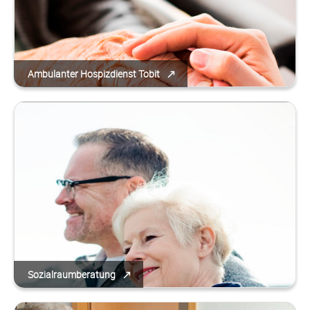
Ambulanter Hospizdienst Tobit
Sozialraumberatung