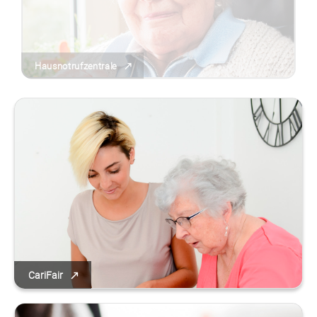
Hausnotrufzentrale
CariFair