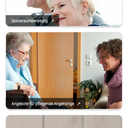
Sozialraumberatung
Angebote für pflegende Angehörige