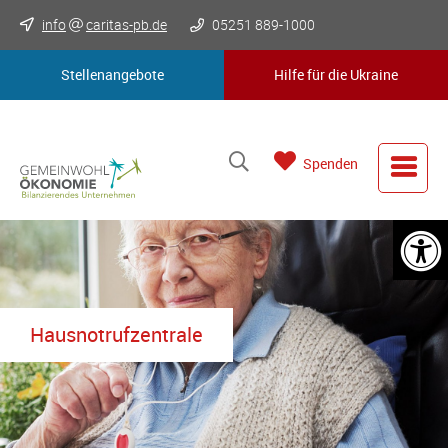
info
caritas-pb.de
05251 889-1000
Stellenangebote
Hilfe für die Ukraine
Spenden
Hausnotrufzentrale