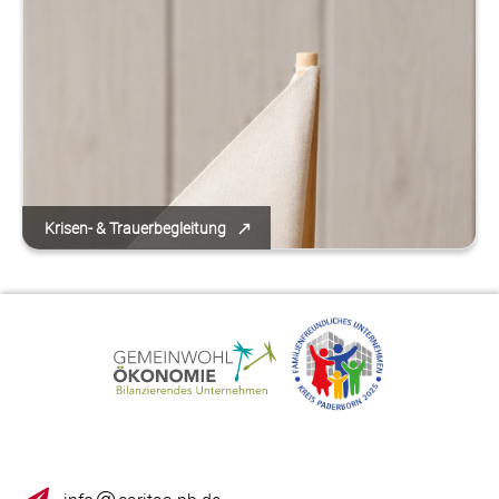
Krisen- & Trauerbegleitung