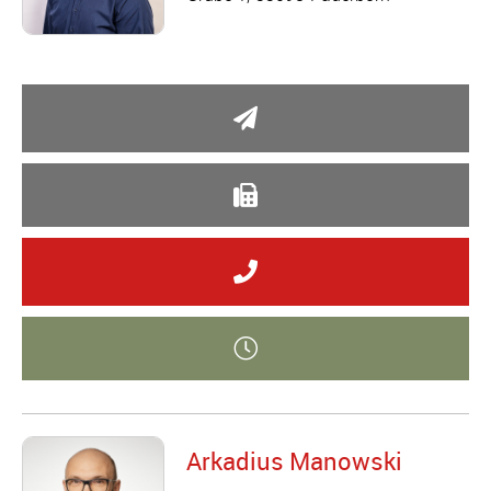
Arkadius Manowski