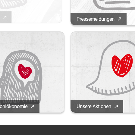
s
Pressemeldungen
ohlökonomie
Unsere Aktionen