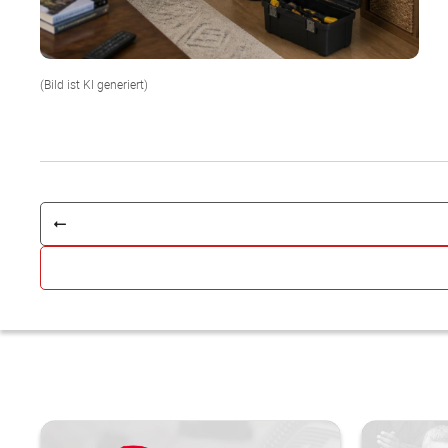
(Bild ist KI generiert)