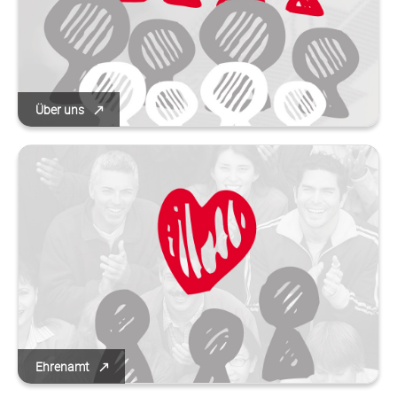
Über uns
Ehrenamt