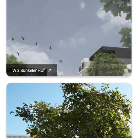
WG Sünkeler Hof