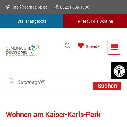
info
caritas-pb.de
05251 889-1000
Stellenangebote
Hilfe für die Ukraine
Spenden
Wohnen am Kaiser-Karls-Park