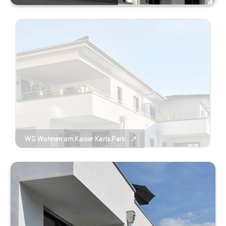
WG Wohnen am Kaiser Karls Park