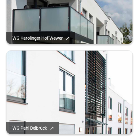
WG Karolinger Hof Wewer
WG Pahl Delbrück