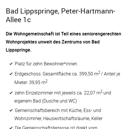
Bad Lippspringe, Peter-Hartmann-
Allee 1c
Die Wohngemeinschaft ist Teil eines seniorengerechten
Wohnprojektes unweit des Zentrums von Bad
Lippspringe.
Platz für zehn Bewohner*innen
2
Erdgeschoss: Gesamtfläche ca. 399,50 m
/ Anteil je
2
Mieter: 39,95 m
2
zehn Einzelzimmer mit jeweils ca. 22,07 m
und
eigenem Bad (Dusche und WC)
Gemeinschaftsbereich mit Küche, Ess- und
Wohnzimmer, Hauswirtschaftsräume, Keller
Die Gemeinschaftsterrasse ist direkt vom