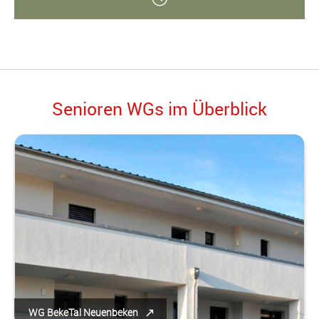
Senioren WGs im Überblick
WG BekeTal Neuenbeken