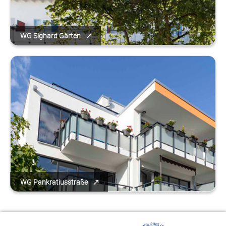
WG Sighard Gärten
WG Pankratiusstraße