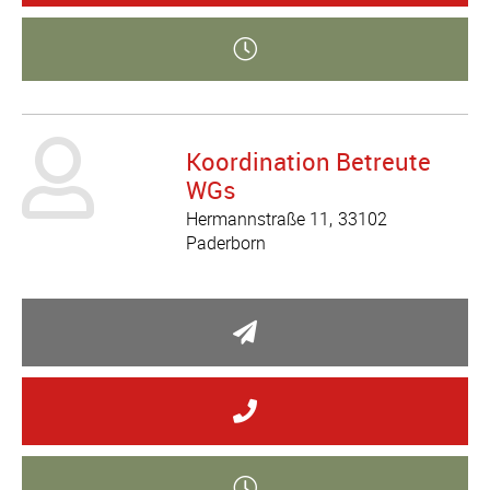
Koordination Betreute
WGs
Hermannstraße 11
33102
Paderborn