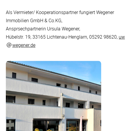
Als Vermieter/ Kooperationspartner fungiert Wegener
Immobilien GmbH & Co.KG,
Ansprsechpartnerin Ursula Wegener,
Hübelstr. 19, 33165 Lichtenau-Henglarn, 05292 98620,
uw
wegener.de