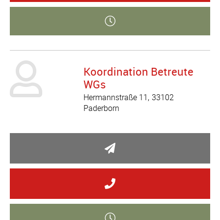
Koordination Betreute
WGs
Hermannstraße 11
33102
Paderborn