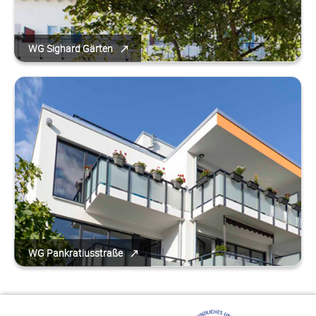
WG Sighard Gärten
WG Pankratiusstraße