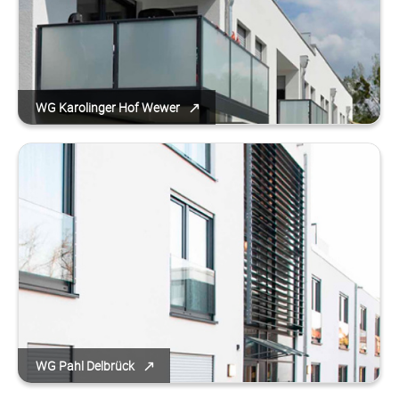
WG Karolinger Hof Wewer
WG Pahl Delbrück