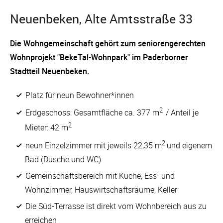
Neuenbeken, Alte Amtsstraße 33
Die Wohngemeinschaft gehört zum seniorengerechten
Wohnprojekt "BekeTal-Wohnpark" im Paderborner
Stadtteil Neuenbeken.
Platz für neun Bewohner*innen
2
Erdgeschoss: Gesamtfläche ca. 377 m
/ Anteil je
2
Mieter: 42 m
2
neun Einzelzimmer mit jeweils 22,35 m
und eigenem
Bad (Dusche und WC)
Gemeinschaftsbereich mit Küche, Ess- und
Wohnzimmer, Hauswirtschaftsräume, Keller
Die Süd-Terrasse ist direkt vom Wohnbereich aus zu
erreichen