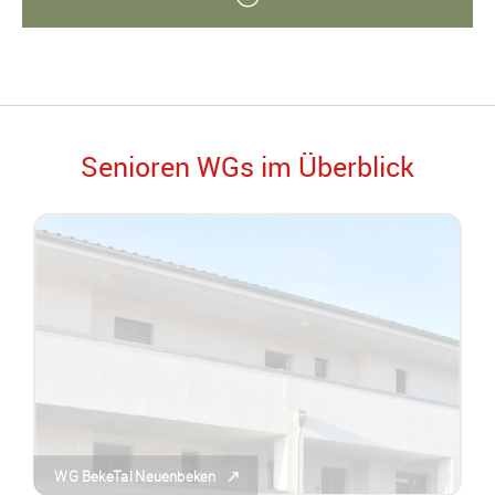
Senioren WGs im Überblick
WG BekeTal Neuenbeken