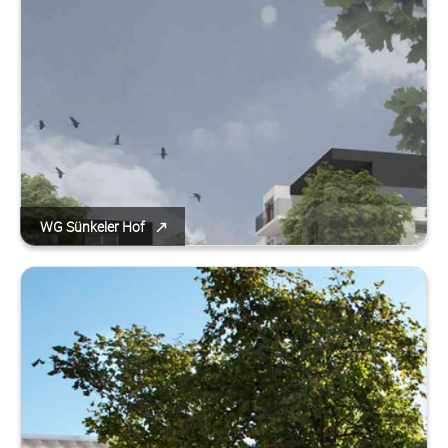
WG Sünkeler Hof