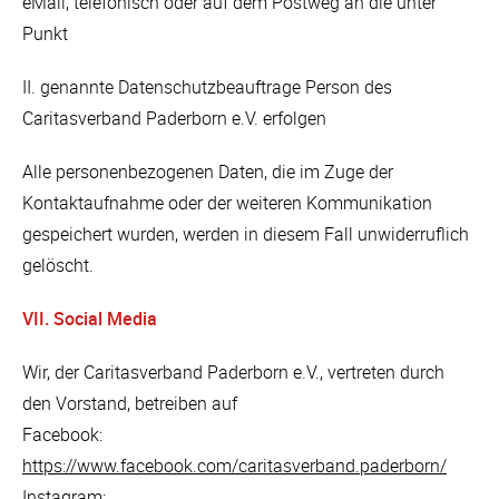
eMail, telefonisch oder auf dem Postweg an die unter
Punkt
II. genannte Datenschutzbeauftrage Person des
Caritasverband Paderborn e.V. erfolgen
Alle personenbezogenen Daten, die im Zuge der
Kontaktaufnahme oder der weiteren Kommunikation
gespeichert wurden, werden in diesem Fall unwiderruflich
gelöscht.
VII. Social Media
Wir, der Caritasverband Paderborn e.V., vertreten durch
den Vorstand, betreiben auf
Facebook:
https://www.facebook.com/caritasverband.paderborn/
Instagram: