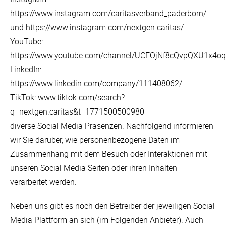
https://www.instagram.com/caritasverband_paderborn/
und
https://
www.instagram.com/nextgen.caritas/
YouTube:
https://www.youtube.com/channel/UCFOjNf8cQvpQXU1x4o
LinkedIn:
https://www.linkedin.com/company/111408062/
TikTok:
www.tiktok.com/search?
q=nextgen.caritas&t=1771500500980
diverse Social Media Präsenzen. Nachfolgend informieren
wir Sie darüber, wie personenbezogene Daten im
Zusammenhang mit dem Besuch oder Interaktionen mit
unseren Social Media Seiten oder ihren Inhalten
verarbeitet werden.
Neben uns gibt es noch den Betreiber der jeweiligen Social
Media Plattform an sich (im Folgenden Anbieter). Auch